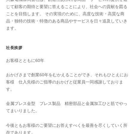
じて顧客の期待と要望に答えることにより、社会への貢献を図る
ことを目指します。 その実現のために、高度な技術・高質な商
品・独特の技術・特徴のある商品やサービスを日々追及していき
ます。
社長挨拶
お客様とともに60年
おかげさまで創業60年をむかえることができ、それもひとえにお
客様 仕入先様のご指導のおかげと従業員一同感謝しておりま
す。
金属プレス金型 プレス製品 精密部品と金属加工ひと筋でやっ
てまいりました。
今後ともお客様のご要望にお答えすべくを最善を尽くしていく所
存であります。