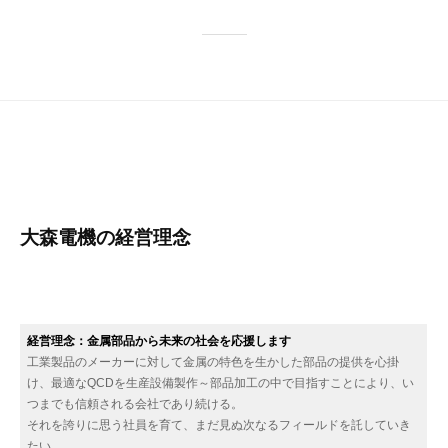
大森電機の経営理念
経営理念：金属部品から未来の社会を応援します
工業製品のメーカーに対して金属の特色を生かした部品の提供を心掛
け、最適なQCDを生産設備製作～部品加工の中で目指すことにより、い
つまでも信頼される会社であり続ける。
それを誇りに思う社員を育て、まだ見ぬ次なるフィールドを託していき
たい。