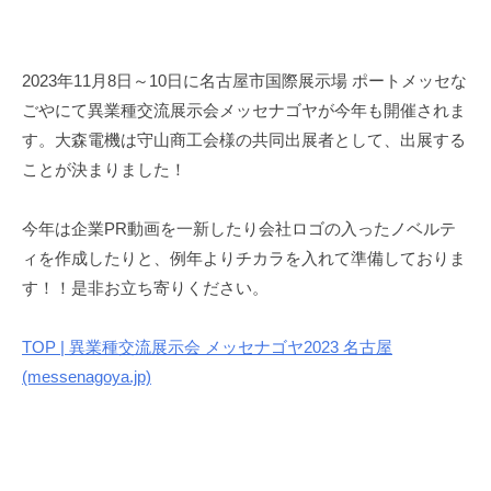
2023年11月8日～10日に名古屋市国際展示場 ポートメッセな
ごやにて異業種交流展示会メッセナゴヤが今年も開催されま
す。大森電機は守山商工会様の共同出展者として、出展する
ことが決まりました！
今年は企業PR動画を一新したり会社ロゴの入ったノベルテ
ィを作成したりと、例年よりチカラを入れて準備しておりま
す！！是非お立ち寄りください。
TOP | 異業種交流展示会 メッセナゴヤ2023 名古屋
(messenagoya.jp)