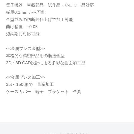
電子機器 車載部品 試作品・小ロット品対応
板厚0.1mm から可能
金型並みの切断面仕上げで加工可能
曲げ精度 ±0.05
短納期に対応可能
<<金属プレス金型>>
本格的な精密部品用の順送金型
2D・3D CAD設計による多彩な曲面加工型
<<金属プレス加工>>
35t～150tまで 量産加工
ケースカバー 端子 ブラケット 金具