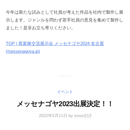
今年は新たな試みとして社員が考えた作品を社内で製作し展
示します。ジャンルを問わず若手社員の意見を集めて製作し
ました！是非お立ち寄りください。
TOP | 異業種交流展示会 メッセナゴヤ2024 名古屋
(messenagoya.jp)
イベント
メッセナゴヤ2023出展決定！！
2022年5月11日
by
omori213