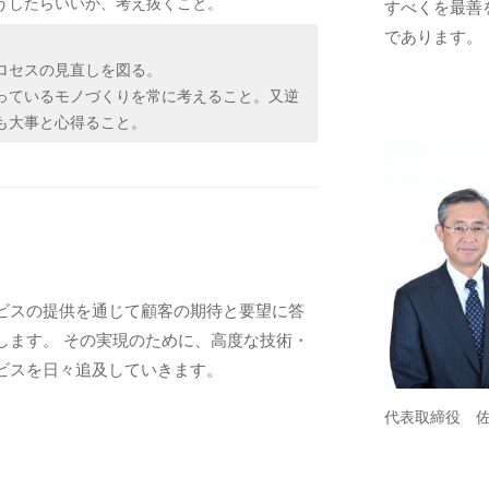
うしたらいいか、考え抜くこと。
すべくを最善
であります。
ロセスの見直しを図る。
っているモノづくりを常に考えること。又逆
も大事と心得ること。
ビスの提供を通じて顧客の期待と要望に答
します。 その実現のために、高度な技術・
ビスを日々追及していきます。
代表取締役 佐