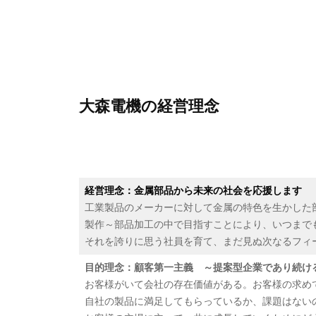
大森電機の経営理念
経営理念：金属部品から未来の社会を応援します
工業製品のメーカーに対して金属の特色を生かした
製作～部品加工の中で目指すことにより、いつまで
それを誇りに思う社員を育て、まだ見ぬ次なるフィ
目的理念：顧客第一主義 ～提案型企業であり続け
お客様がいて会社の存在価値がある。お客様の求め
自社の製品に満足してもらっているか、課題はない