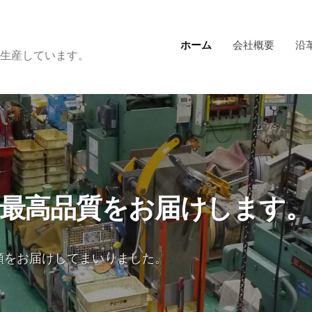
ホーム
会社概要
沿
生産しています。
最高品質をお届けします。
頼をお届けしてまいりました。