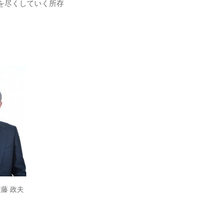
を尽くしていく所存
藤 政夫