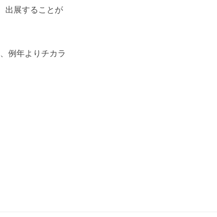
、出展することが
と、例年よりチカラ