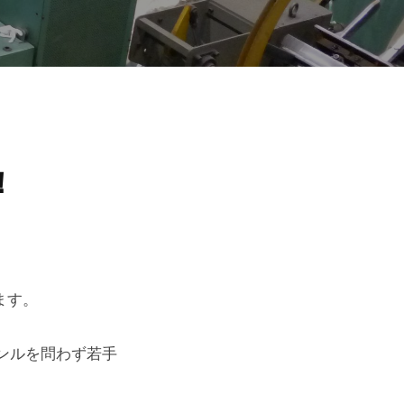
！
ます。
ンルを問わず若手