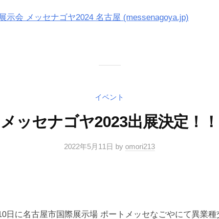
展示会 メッセナゴヤ2024 名古屋 (messenagoya.jp)
イベント
メッセナゴヤ2023出展決定！！
2022年5月11日
by
omori213
8日～10日に名古屋市国際展示場 ポートメッセなごやにて異業