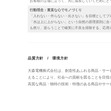
お客様の立場に立って、共に成長していくためにど
行動理念：素直な心でモノづくり
「入れない・作らない・出さない」を目標としてプ
「水は上に上がらない」という自然の原理原則に合
も然り、逆らうことで確実に不良を排除する、応用
品質方針 / 環境方針
大森電機株式会社は、創造性あふれる商品・サー
えることにより、社会への貢献を図ることを目指
高質な商品・独特の技術・特徴のある商品やサー