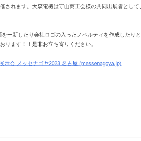
催されます。大森電機は守山商工会様の共同出展者として
画を一新したり会社ロゴの入ったノベルティを作成したり
おります！！是非お立ち寄りください。
展示会 メッセナゴヤ2023 名古屋 (messenagoya.jp)