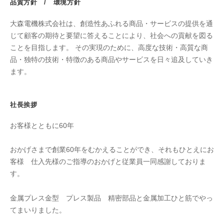
品質方針 / 環境方針
大森電機株式会社は、創造性あふれる商品・サービスの提供を通
じて顧客の期待と要望に答えることにより、社会への貢献を図る
ことを目指します。 その実現のために、高度な技術・高質な商
品・独特の技術・特徴のある商品やサービスを日々追及していき
ます。
社長挨拶
お客様とともに60年
おかげさまで創業60年をむかえることができ、それもひとえにお
客様 仕入先様のご指導のおかげと従業員一同感謝しておりま
す。
金属プレス金型 プレス製品 精密部品と金属加工ひと筋でやっ
てまいりました。