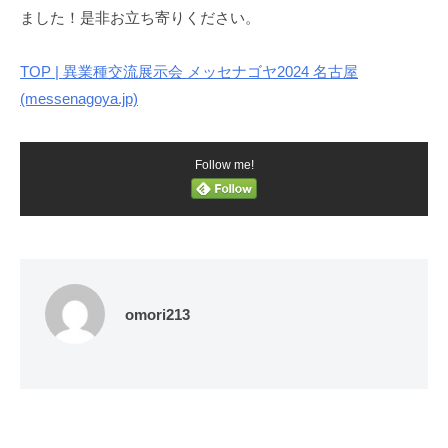
ました！是非お立ち寄りください。
TOP | 異業種交流展示会 メッセナゴヤ2024 名古屋
(messenagoya.jp)
Follow me!
omori213